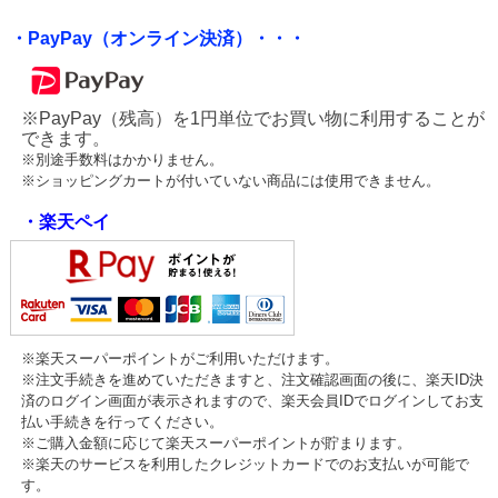
・PayPay（オンライン決済）・・・
※PayPay（残高）を1円単位でお買い物に利用することが
できます。
※別途手数料はかかりません。
※ショッピングカートが付いていない商品には使用できません。
・楽天ペイ
※楽天スーパーポイントがご利用いただけます。
※注文手続きを進めていただきますと、注文確認画面の後に、楽天ID決
済のログイン画面が表示されますので、楽天会員IDでログインしてお支
払い手続きを行ってください。
※ご購入金額に応じて楽天スーパーポイントが貯まります。
※楽天のサービスを利用したクレジットカードでのお支払いが可能で
す。