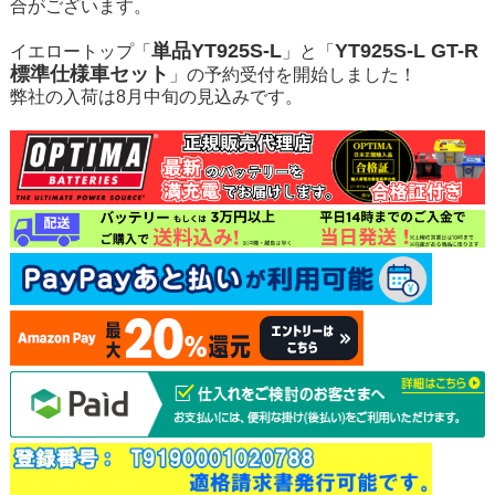
合がございます。
単品YT925S-L
YT925S-L GT-R
イエロートップ「
」と「
標準仕様車セット
」の予約受付を開始しました！
弊社の入荷は8月中旬の見込みです。