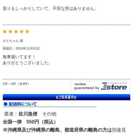
造りもしっかりしていて、不安な所はありません。
さとちゃん 様
投稿日：2010年11月01日
無事届いてます！
ありがとうございました。
1件～4件（全4件）
業者：
佐川急便
その他
全国一律 550円（税込）
※沖縄県及び沖縄県の離島、都道府県の離島の方は
別途見