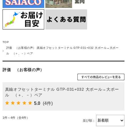
TOP
評価 （お客様の声）:真鍮オフセットターミナル GTP-031+032 大ポール→大ポー
ル （＋、－）ペア
評価 （お客様の声）
真鍮オフセットターミナル GTP-031+032 大ポール→大ポー
ル （＋、－）ペア
5.0
(4件)
1件～4件（全4件）
並び順：