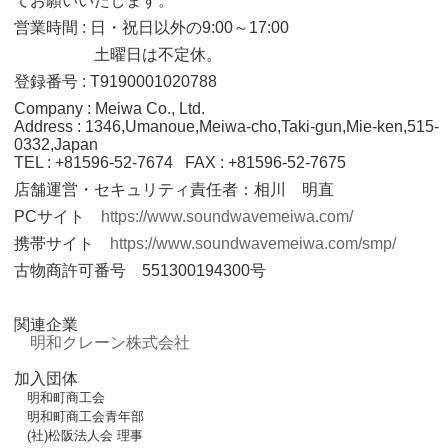
てお願いいたします。
営業時間 : 日・祝日以外の9:00～17:00
土曜日は不定休。
登録番号 : T9190001020788
Company : Meiwa Co., Ltd.
Address : 1346,Umanoue,Meiwa-cho,Taki-gun,Mie-ken,515-
0332,Japan
TEL : +81596-52-7674 FAX : +81596-52-7675
店舗運営・セキュリティ責任者：相川 明直
PCサイト
https://www.soundwavemeiwa.com/
携帯サイト
https://www.soundwavemeiwa.com/smp/
古物商許可番号 551300194300号
関連企業
明和クレーン株式会社
加入団体
明和町商工会
明和町商工会青年部
(社)松阪法人会 理事