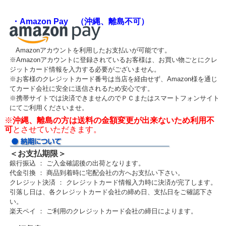
・Amazon Pay （沖縄、離島不可）
Amazonアカウントを利用したお支払いが可能です。
※Amazonアカウントに登録されているお客様は、お買い物ごとにクレ
ジットカード情報を入力する必要がございません。
※お客様のクレジットカード番号は当店を経由せず、Amazon様を通じ
てカード会社に安全に送信されるため安心です。
※携帯サイトでは決済できませんのでＰＣまたはスマートフォンサイト
にてご利用くださいませ。
※
沖縄、離島の方は送料の金額変更が出来ないため利用不
可
とさせていただきます。
＜お支払期限＞
銀行振込 ： ご入金確認後の出荷となります。
代金引換 ： 商品到着時に宅配会社の方へお支払い下さい。
クレジット決済 ： クレジットカード情報入力時に決済が完了します。
引落し日は、各クレジットカード会社の締め日、支払日をご確認下さ
い。
楽天ペイ ： ご利用のクレジットカード会社の締日によります。