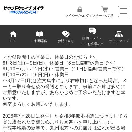
マイページへログイン
カートをみる
評価・レビュ
TOP
ご利用案内
お問い合せ
サイトマップ
ー・お客様の声
＜お盆期間中の営業日、休業日のお知らせ＞
8月8日(土)～9日(日)：休業日（8日は臨時休業日です）
8月10日(月)～12日(水)：営業日（11日は臨時営業日です）
8月13日(木)～16日(日)：休業日
※8月17日(月)は注文集中により在庫切れとなった場合、メ
ーカー取り寄せ後の発送となります。事前に在庫は多めに
ご用意いたしますが、あらかじめご了承いただけますと幸
いです。
何卒よろしくお願いいたします。
2026年7月28日に発生した令和8年熊本地震につきまして被
害に遭われた皆様に心よりお見舞いを申し上げます。
※熊本地震の影響で、九州地方へのお届けは遅れが出る場