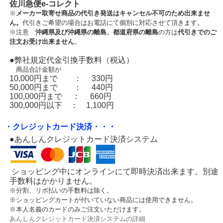
佐川急便e-コレクト
※
メーカー取寄せ商品の代引き発送はキャンセル不可のため出来ませ
ん。
代引きご希望の場合はお電話にて個別に対応させて頂きます。
※注意
沖縄県及び沖縄県の離島、都道府県の離島
の方は
代引きでのご
注文お受け出来ません
。
●弊社規定代金引換手数料（税込）
商品合計金額が
10,000円まで ： 330円
50,000円まで ： 440円
100,000円まで ： 660円
300,000円以下 ： 1,100円
・クレジットカード決済・・・
●あんしんクレジットカード決済システム
ショッピング中にオンラインにて即時決済出来ます。別途
手数料はかかりません。
※分割、リボ払いの手数料は除く。
※ショッピングカートが付いていない商品には使用できません。
※本人名義のカードのみご注文いただけます。
あんしんクレジットカード決済システムの詳細