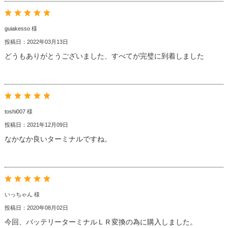
guiakesso 様
投稿日：2022年03月13日
どうもありがとうございました、すべてが完璧に到着しました
toshi007 様
投稿日：2021年12月09日
なかなか良いターミナルですね。
いっちゃん 様
投稿日：2020年08月02日
今回、バッテリーターミナルＬＲ変換の為に購入しました。