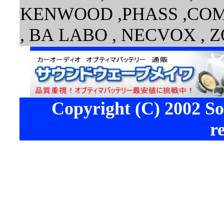
KENWOOD ,PHASS ,COMOS
, BA LABO , NECVOX , Z
Copyright (C) 2002 S
r