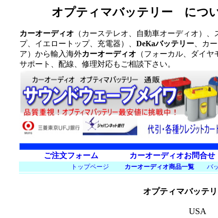
オプティマバッテリー について
カーオーディオ
（カーステレオ、自動車オーディオ）、
プ、イエロートップ、充電器）、
DeKaバッテリー
、カー
ア）から輸入海外
カーオーディオ
（フォーカル、ダイヤ
サポート、配線、修理対応もご相談下さい。
ご注文フォーム
カーオーディオお問合せ
トップページ
カーオーディオ商品一覧
バ
オプティマバッテリー 
USA