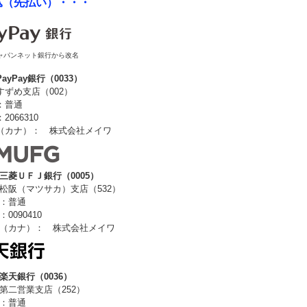
込（先払い）・・・
らジャパンネット銀行から改名
PayPay銀行（0033）
ずめ支店（002）
：普通
066310
（カナ）： 株式会社メイワ
三菱ＵＦＪ銀行（0005）
松阪（マツサカ）支店（532）
：普通
0090410
（カナ）： 株式会社メイワ
楽天銀行（0036）
第二営業支店（252）
：普通