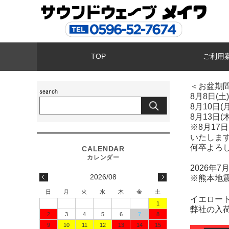
TOP
ご利用
＜お盆期
8月8日(
8月10日
8月13日(
※8月1
いたしま
何卒よろ
2026年
2026/08
※熊本地
日
月
火
水
木
金
土
イエロー
1
弊社の入
2
3
4
5
6
7
8
9
10
11
12
13
14
15