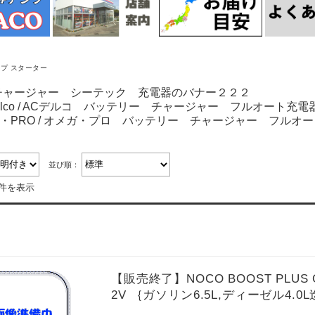
プ スターター
並び順：
1件を表示
【販売終了】NOCO BOOST PLUS 
2V ｛ガソリン6.5L,ディーゼル4