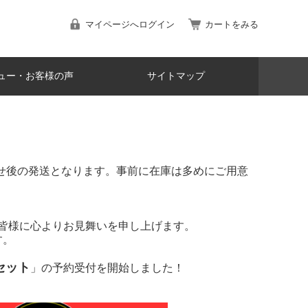
マイページへログイン
カートをみる
ュー・お客様の声
サイトマップ
寄せ後の発送となります。事前に在庫は多めにご用意
た皆様に心よりお見舞いを申し上げます。
す。
車セット
」の予約受付を開始しました！