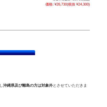
価格:
¥26,730
(税抜 ¥24,300)
し
沖縄県及び離島の方は対象外
とさせていただきま