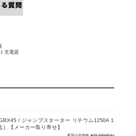
GBX45 / ジャンプスターター リチウム1250A 1
.0L迄｝【メーカー取り寄せ】
希望小売価格:
¥29,700
(税込)