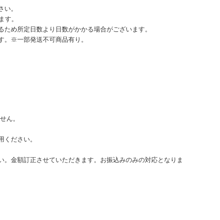
さい。
ます。
るため所定日数より日数がかかる場合がございます。
す。※一部発送不可商品有り。
ません。
用ください。
い。金額訂正させていただきます。お振込みのみの対応となりま