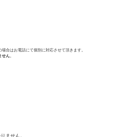
の場合はお電話にて個別に対応させて頂きます。
ません
。
かりません。