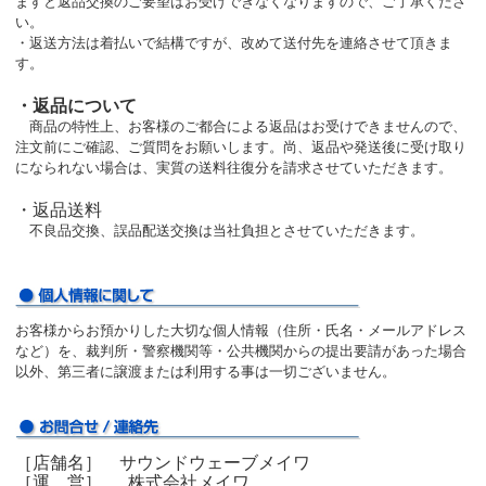
ますと返品交換のご要望はお受けできなくなりますので、ご了承くださ
い。
・返送方法は着払いで結構ですが、改めて送付先を連絡させて頂きま
す。
・返品について
商品の特性上、お客様のご都合による返品はお受けできませんので、
注文前にご確認、ご質問をお願いします。尚、返品や発送後に受け取り
になられない場合は、実質の送料往復分を請求させていただきます。
・返品送料
不良品交換、誤品配送交換は当社負担とさせていただきます。
お客様からお預かりした大切な個人情報（住所・氏名・メールアドレス
など）を、裁判所・警察機関等・公共機関からの提出要請があった場合
以外、第三者に譲渡または利用する事は一切ございません。
［店舗名］ サウンドウェーブメイワ
［運 営］ 株式会社メイワ