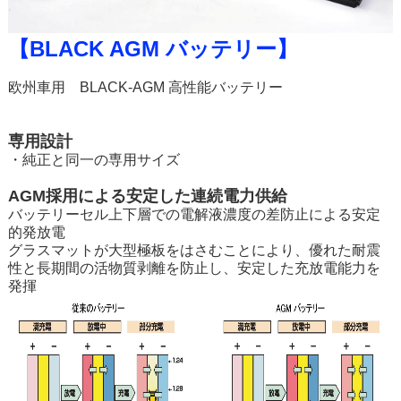
【BLACK AGM バッテリー】
欧州車用 BLACK-AGM 高性能バッテリー
専用設計
・純正と同一の専用サイズ
AGM採用による安定した連続電力供給
バッテリーセル上下層での電解液濃度の差防止による安定
的発放電
グラスマットが大型極板をはさむことにより、優れた耐震
性と長期間の活物質剥離を防止し、安定した充放電能力を
発揮