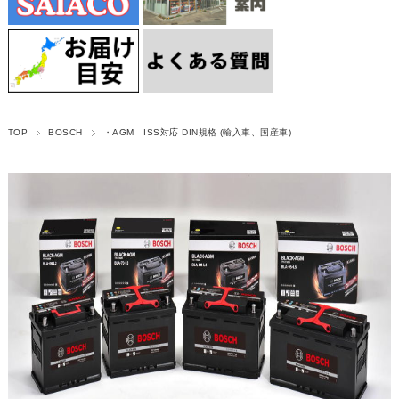
TOP
BOSCH
・AGM ISS対応 DIN規格 (輸入車、国産車)