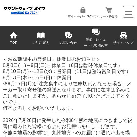
マイページへログイン
カートをみる
評価・レビュ
TOP
ご利用案内
お問い合せ
サイトマップ
ー・お客様の声
＜お盆期間中の営業日、休業日のお知らせ＞
8月8日(土)～9日(日)：休業日（8日は臨時休業日です）
8月10日(月)～12日(水)：営業日（11日は臨時営業日です）
8月13日(木)～16日(日)：休業日
※8月17日(月)は注文集中により在庫切れとなった場合、メ
ーカー取り寄せ後の発送となります。事前に在庫は多めに
ご用意いたしますが、あらかじめご了承いただけますと幸
いです。
何卒よろしくお願いいたします。
2026年7月28日に発生した令和8年熊本地震につきまして被
害に遭われた皆様に心よりお見舞いを申し上げます。
※熊本地震の影響で、九州地方へのお届けは遅れが出る場