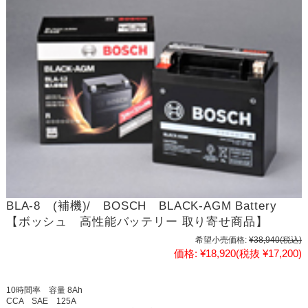
BLA-8 (補機)/ BOSCH BLACK-AGM Battery
【ボッシュ 高性能バッテリー 取り寄せ商品】
希望小売価格:
¥38,940
(税込)
価格:
¥18,920
(税抜 ¥17,200)
10時間率 容量 8Ah
CCA SAE 125A