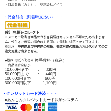
・口座名義（カナ）： 株式会社メイワ
・代金引換（到着時支払い）・・・
佐川急便e-コレクト
※
メーカー取寄せ商品の代引き発送はキャンセル不可のため出来ませ
ん。
代引きご希望の場合はお電話にて個別に対応させて頂きます。
※注意
沖縄県及び沖縄県の離島、都道府県の離島
の方は
代引きでのご
注文お受け出来ません
。
●弊社規定代金引換手数料（税込）
商品合計金額が
10,000円まで ： 330円
50,000円まで ： 440円
100,000円まで ： 660円
300,000円以下 ： 1,100円
・クレジットカード決済・・・
●あんしんクレジットカード決済システム