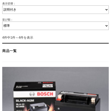
表示切替：
並び順：
4件中1件～4件を表示
商品一覧