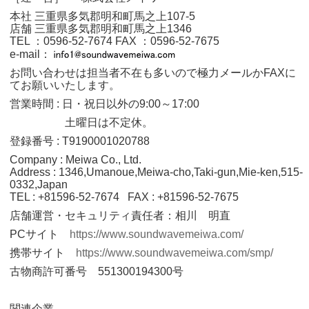
本社 三重県多気郡明和町馬之上107-5
店舗 三重県多気郡明和町馬之上1346
TEL ：0596‐52‐7674
FAX ：0596‐52‐7675
e-mail：
お問い合わせは担当者不在も多いので極力メールかFAXに
てお願いいたします。
営業時間 : 日・祝日以外の9:00～17:00
土曜日は不定休。
登録番号 : T9190001020788
Company : Meiwa Co., Ltd.
Address : 1346,Umanoue,Meiwa-cho,Taki-gun,Mie-ken,515-
0332,Japan
TEL : +81596-52-7674 FAX : +81596-52-7675
店舗運営・セキュリティ責任者：相川 明直
PCサイト
https://www.soundwavemeiwa.com/
携帯サイト
https://www.soundwavemeiwa.com/smp/
古物商許可番号 551300194300号
関連企業