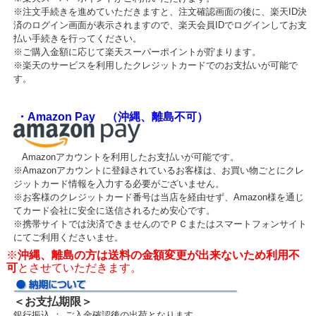
※注文手続きを進めていただきますと、注文確認画面の後に、楽天ID決
済のログイン画面が表示されますので、楽天会員IDでログインしてお支
払い手続きを行ってください。
※ご購入金額に応じて楽天スーパーポイントが貯まります。
※楽天のサービスを利用したクレジットカードでのお支払いが可能で
す。
・Amazon Pay （沖縄、離島不可）
Amazonアカウントを利用したお支払いが可能です。
※Amazonアカウントに登録されているお客様は、お買い物ごとにクレ
ジットカード情報を入力する必要がございません。
※お客様のクレジットカード番号は当店を経由せず、Amazon様を通じ
てカード会社に安全に送信されるため安心です。
※携帯サイトでは決済できませんのでＰＣまたはスマートフォンサイト
にてご利用くださいませ。
※
沖縄、離島の方は送料の金額変更が出来ないため利用不
可
とさせていただきます。
＜お支払期限＞
銀行振込 ： ご入金確認後の出荷となります。