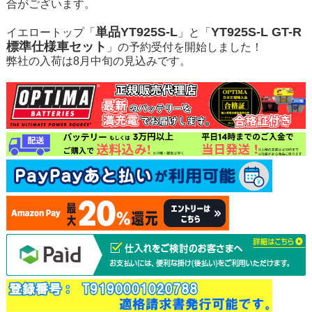
合がございます。
単品YT925S-L
YT925S-L GT-R
イエロートップ「
」と「
標準仕様車セット
」の予約受付を開始しました！
弊社の入荷は8月中旬の見込みです。