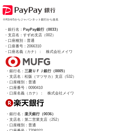
※R3/4/5からジャパンネット銀行から改名
・銀行名：
PayPay銀行（0033）
・支店名：すずめ支店（002）
・口座種別：普通
・口座番号：2066310
・口座名義（カナ）： 株式会社メイワ
・銀行名：
三菱ＵＦＪ銀行（0005）
・支店名：松阪（マツサカ）支店（532）
・口座種別：普通
・口座番号：0090410
・口座名義（カナ）： 株式会社メイワ
・銀行名：
楽天銀行（0036）
・支店名：第二営業支店（252）
・口座種別：普通
・口座番号：7708322