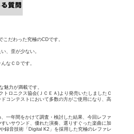
でこだわった究極のCDです。
良い、歪が少ない。
そんなＣＤです。
んな魅力が満載です。
クトロニクス協会(ＪＣＥＡ)より発売いたしましたＣ
ンドコンテストにおいて多数の方がご使用になり、高
め、一年間をかけて調査・検討した結果、今回レファ
やすいサウンド、優れた演奏、選りすぐった楽曲に加
録音技術「Digital K2」を採用した究極のレファレ