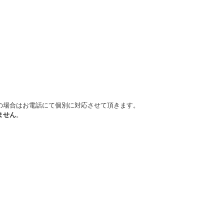
の場合はお電話にて個別に対応させて頂きます。
ません
。