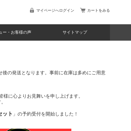
マイページへログイン
カートをみる
ュー・お客様の声
サイトマップ
寄せ後の発送となります。事前に在庫は多めにご用意
た皆様に心よりお見舞いを申し上げます。
す。
車セット
」の予約受付を開始しました！