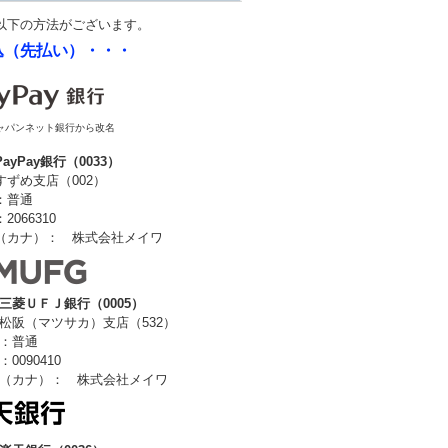
以下の方法がございます。
込（先払い）・・・
らジャパンネット銀行から改名
PayPay銀行（0033）
ずめ支店（002）
：普通
066310
（カナ）： 株式会社メイワ
三菱ＵＦＪ銀行（0005）
松阪（マツサカ）支店（532）
：普通
0090410
（カナ）： 株式会社メイワ