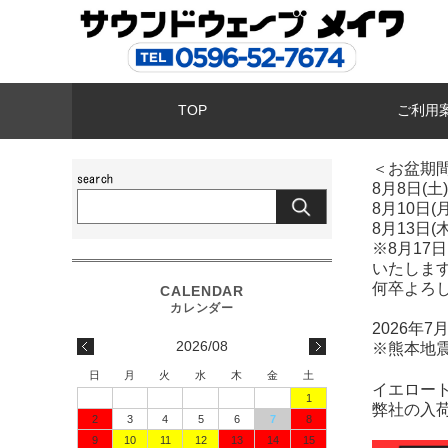
TOP
ご利用
＜お盆期
8月8日(
8月10日
8月13日(
※8月1
いたしま
何卒よろ
2026年
2026/08
※熊本地
日
月
火
水
木
金
土
イエロー
1
弊社の入
2
3
4
5
6
7
8
9
10
11
12
13
14
15