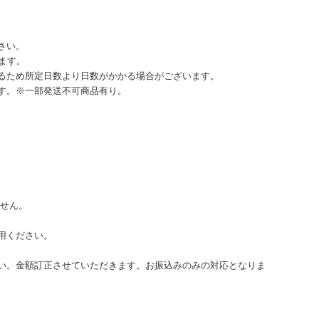
さい。
ます。
るため所定日数より日数がかかる場合がございます。
す。※一部発送不可商品有り。
ません。
用ください。
い。金額訂正させていただきます。お振込みのみの対応となりま