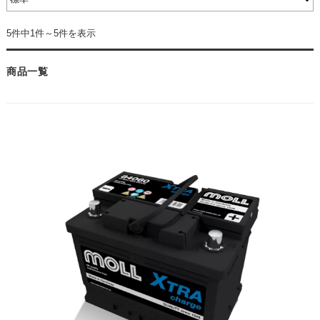
5件中1件～5件を表示
商品一覧