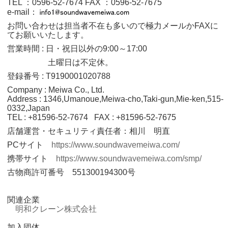
TEL ：0596‐52‐7674
FAX ：0596‐52‐7675
e-mail：
お問い合わせは担当者不在も多いので極力メールかFAXに
てお願いいたします。
営業時間 : 日・祝日以外の9:00～17:00
土曜日は不定休。
登録番号 : T9190001020788
Company : Meiwa Co., Ltd.
Address : 1346,Umanoue,Meiwa-cho,Taki-gun,Mie-ken,515-
0332,Japan
TEL : +81596-52-7674 FAX : +81596-52-7675
店舗運営・セキュリティ責任者：相川 明直
PCサイト
https://www.soundwavemeiwa.com/
携帯サイト
https://www.soundwavemeiwa.com/smp/
古物商許可番号 551300194300号
関連企業
明和クレーン株式会社
加入団体