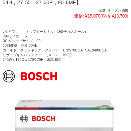
54H , 27-55 , 27-60P , 90-6MF】
定価:
オープン価格
価格:
¥15,070
(税抜 ¥13,700)
Lタイプ トップターミナル D端子（大ポール）
DINサイズ T5
BCIグループサイズ 90
20時間率 容量 60Ah
コールド クランキング アンペア EN:570CCA , SAE:600CCA
リザーブキャパシティー （ＲＣ） 100分
245W x 175D x 175/175H ( 総高/箱高 )