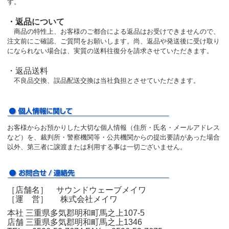
す。
・返品について
商品の特性上、お客様のご都合による返品はお受けできませんので、
注文前にご確認、ご質問をお願いします。尚、返品や発送後に受け取り
になられない場合は、実質の送料往復分を請求させていただきます。
・返品送料
不良品交換、誤品配送交換は当社負担とさせていただきます。
お客様からお預かりした大切な個人情報（住所・氏名・メールアドレス
など）を、裁判所・警察機関等・公共機関からの提出要請があった場合
以外、第三者に譲渡または利用する事は一切ございません。
［店舗名］ サウンドウェーブメイワ
［運 営］ 株式会社メイワ
本社 三重県多気郡明和町馬之上107-5
店舗 三重県多気郡明和町馬之上1346