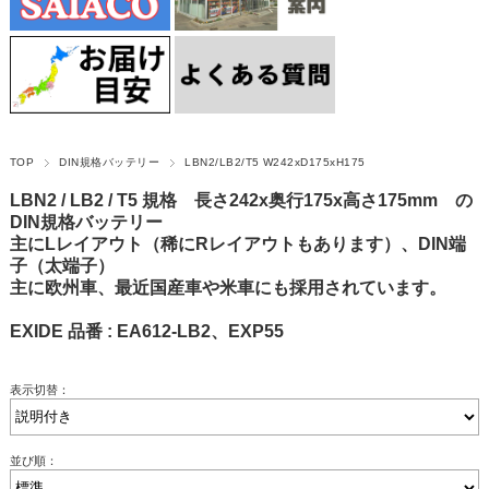
TOP
DIN規格バッテリー
LBN2/LB2/T5 W242xD175xH175
LBN2 / LB2 / T5 規格 長さ242x奥行175x高さ175mm の
DIN規格バッテリー
主にLレイアウト（稀にRレイアウトもあります）、DIN端
子（太端子）
主に欧州車、最近国産車や米車にも採用されています。
EXIDE 品番 : EA612-LB2、EXP55
表示切替：
並び順：