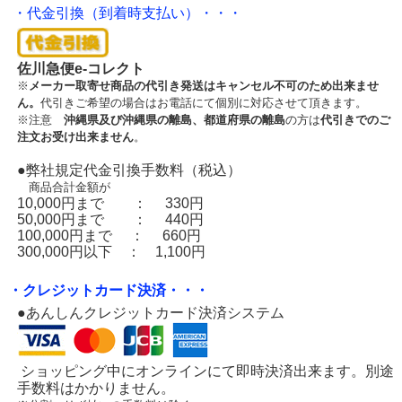
・代金引換（到着時支払い）・・・
佐川急便e-コレクト
※
メーカー取寄せ商品の代引き発送はキャンセル不可のため出来ませ
ん。
代引きご希望の場合はお電話にて個別に対応させて頂きます。
※注意
沖縄県及び沖縄県の離島、都道府県の離島
の方は
代引きでのご
注文お受け出来ません
。
●弊社規定代金引換手数料（税込）
商品合計金額が
10,000円まで ： 330円
50,000円まで ： 440円
100,000円まで ： 660円
300,000円以下 ： 1,100円
・クレジットカード決済・・・
●あんしんクレジットカード決済システム
ショッピング中にオンラインにて即時決済出来ます。別途
手数料はかかりません。