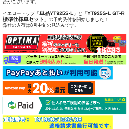
合がございます。
単品YT925S-L
YT925S-L GT-R
イエロートップ「
」と「
標準仕様車セット
」の予約受付を開始しました！
弊社の入荷は8月中旬の見込みです。