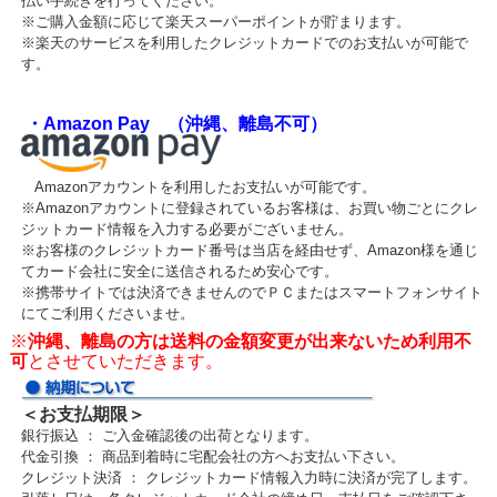
払い手続きを行ってください。
※ご購入金額に応じて楽天スーパーポイントが貯まります。
※楽天のサービスを利用したクレジットカードでのお支払いが可能で
す。
・Amazon Pay （沖縄、離島不可）
Amazonアカウントを利用したお支払いが可能です。
※Amazonアカウントに登録されているお客様は、お買い物ごとにクレ
ジットカード情報を入力する必要がございません。
※お客様のクレジットカード番号は当店を経由せず、Amazon様を通じ
てカード会社に安全に送信されるため安心です。
※携帯サイトでは決済できませんのでＰＣまたはスマートフォンサイト
にてご利用くださいませ。
※
沖縄、離島の方は送料の金額変更が出来ないため利用不
可
とさせていただきます。
＜お支払期限＞
銀行振込 ： ご入金確認後の出荷となります。
代金引換 ： 商品到着時に宅配会社の方へお支払い下さい。
クレジット決済 ： クレジットカード情報入力時に決済が完了します。