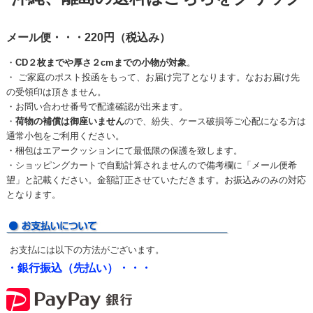
メール便・・・220円（税込み）
・
CD２枚までや厚さ２cmまでの小物が対象
。
・ ご家庭のポスト投函をもって、お届け完了となります。なおお届け先
の受領印は頂きません。
・お問い合わせ番号で配達確認が出来ます。
・
荷物の補償は御座いません
ので、紛失、ケース破損等ご心配になる方は
通常小包をご利用ください。
・梱包はエアークッションにて最低限の保護を致します。
・ショッピングカートで自動計算されませんので備考欄に「メール便希
望」と記載ください。金額訂正させていただきます。お振込みのみの対応
となります。
お支払には以下の方法がございます。
・銀行振込（先払い）・・・