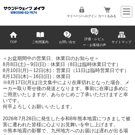
マイページへログイン
カートをみる
評価・レビュ
TOP
ご利用案内
お問い合せ
サイトマップ
ー・お客様の声
＜お盆期間中の営業日、休業日のお知らせ＞
8月8日(土)～9日(日)：休業日（8日は臨時休業日です）
8月10日(月)～12日(水)：営業日（11日は臨時営業日です）
8月13日(木)～16日(日)：休業日
※8月17日(月)は注文集中により在庫切れとなった場合、メ
ーカー取り寄せ後の発送となります。事前に在庫は多めに
ご用意いたしますが、あらかじめご了承いただけますと幸
いです。
何卒よろしくお願いいたします。
2026年7月28日に発生した令和8年熊本地震につきまして被
害に遭われた皆様に心よりお見舞いを申し上げます。
※熊本地震の影響で、九州地方へのお届けは遅れが出る場