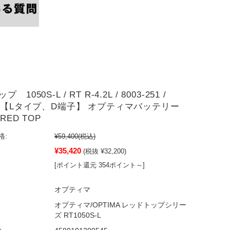
1050S-L / RT R-4.2L / 8003-251 /
/ 【Lタイプ、D端子】 オプティマバッテリー
 RED TOP
格:
¥59,400
(税込)
¥35,420
(税抜 ¥32,200)
[ポイント還元 354ポイント～]
オプティマ
オプティマ/OPTIMA レッドトップシリー
ズ RT1050S-L