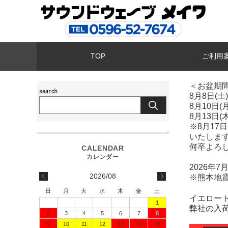
TOP
ご利用
＜お盆期
8月8日(
8月10日
8月13日(
※8月1
いたしま
何卒よろ
2026年
2026/08
※熊本地
日
月
火
水
木
金
土
イエロー
1
弊社の入
2
3
4
5
6
7
8
9
10
11
12
13
14
15