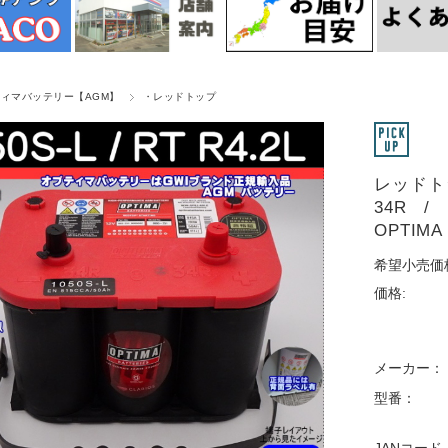
ィマバッテリー【AGM】
・レッドトップ
レッドトップ 
34R 
OPTIMA
希望小売価
価格:
メーカー：
型番：