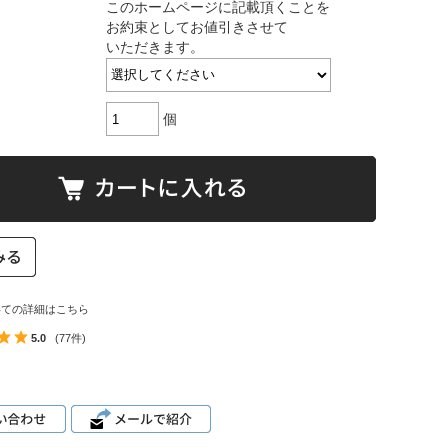
このホームページに記載頂くことを
お約束としてお値引きさせて
いただきます。
個
いての詳細はこちら
5.0
(77件)