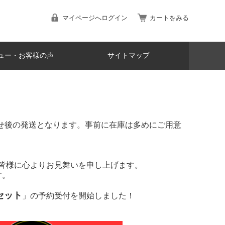
マイページへログイン
カートをみる
ュー・お客様の声
サイトマップ
寄せ後の発送となります。事前に在庫は多めにご用意
た皆様に心よりお見舞いを申し上げます。
す。
車セット
」の予約受付を開始しました！