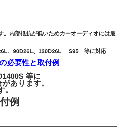
です。内部抵抗が低いためカーオーディオには最
L、90D26L、120D26L S95 等に対応
の必要性と取付例
,D1400S 等に
合があります。
す。
付例