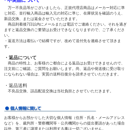
・不良品について
万一不良品等がございましたら、正規代理店商品はメーカー対応に準
じ対応、並行輸入商品は輸入元の対応に準じ、在庫状況を確認のうえ、
新品交換、または返金させていただきます。
商品到着後7日以内にメールまたは電話でご連絡ください。それを過ぎ
ますと返品交換のご要望はお受けできなくなりますので、ご了承くださ
い。
・返送方法は着払いで結構ですが、改めて送付先を連絡させて頂きま
す。
・返品について
商品の特性上、お客様のご都合による返品はお受けできませんので、
注文前にご確認、ご質問をお願いします。尚、返品や発送後に受け取り
になられない場合は、実質の送料往復分を請求させていただきます。
・返品送料
不良品交換、誤品配送交換は当社負担とさせていただきます。
お客様からお預かりした大切な個人情報（住所・氏名・メールアドレス
など）を、裁判所・警察機関等・公共機関からの提出要請があった場合
以外、第三者に譲渡または利用する事は一切ございません。