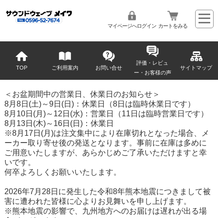
マイページへログイン
カートをみる
評価・レビュ
TOP
ご利用案内
お問い合せ
サイトマップ
ー・お客様の声
＜お盆期間中の営業日、休業日のお知らせ＞
8月8日(土)～9日(日)：休業日（8日は臨時休業日です）
8月10日(月)～12日(水)：営業日（11日は臨時営業日です）
8月13日(木)～16日(日)：休業日
※8月17日(月)は注文集中により在庫切れとなった場合、メ
ーカー取り寄せ後の発送となります。事前に在庫は多めに
ご用意いたしますが、あらかじめご了承いただけますと幸
いです。
何卒よろしくお願いいたします。
2026年7月28日に発生した令和8年熊本地震につきまして被
害に遭われた皆様に心よりお見舞いを申し上げます。
※熊本地震の影響で、九州地方へのお届けは遅れが出る場