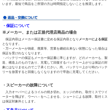
います。最短で商品をご所望の方は時間指定しないことを推奨します。
・保証について
※メーカー、または正規代理店商品の場合
保証内容はメーカー保証書に定める保証内容となり
メーカーによる保証
となります。
・万一メーカーが倒産、廃業等、営業を継続出来ない状態になった場合は
保証を受けれなくなります。
・バッテリーの保証もメーカー保証書に準じますが、どのメーカーも、製
造、構造上のものであり、充電して回復するバッテリー上がりは保証の対
象にはなりませんのでご了承ください。尚、バッテリー上がり時のバッテ
リーを放置すると回復しなくなりますので早急に充電してください。
・スピーカーの故障について
入力オーバーによるコイルの焼き切れ、エッジの外れ、取付ミスでツイ
ーターを飛ばす、ウーハ－をへこませる、ショートによる故障、取付ミス
は保証対象外とします。