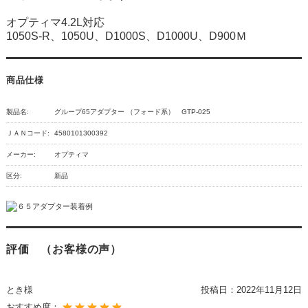
オプティマ4.2L対応
1050S-R、1050U、D1000S、D1000U、D900Ｍ
商品仕様
製品名:
グループ65アダプター （フォード系） GTP-025
ＪＡＮコード:
4580101300392
メーカー:
オプティマ
区分:
新品
評価 （お客様の声）
とき様
投稿日：
2022年11月12日
おすすめ度：