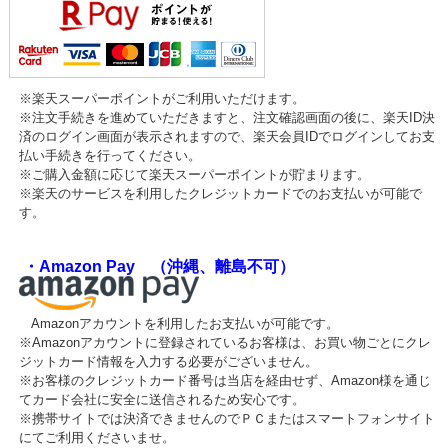
※楽天スーパーポイントがご利用いただけます。
※注文手続きを進めていただきますと、注文確認画面の後に、楽天ID決
済のログイン画面が表示されますので、楽天会員IDでログインしてお支
払い手続きを行ってください。
※ご購入金額に応じて楽天スーパーポイントが貯まります。
※楽天のサービスを利用したクレジットカードでのお支払いが可能で
す。
・Amazon Pay （沖縄、離島不可）
Amazonアカウントを利用したお支払いが可能です。
※Amazonアカウントに登録されているお客様は、お買い物ごとにクレ
ジットカード情報を入力する必要がございません。
※お客様のクレジットカード番号は当店を経由せず、Amazon様を通じ
てカード会社に安全に送信されるため安心です。
※携帯サイトでは決済できませんのでＰＣまたはスマートフォンサイト
にてご利用くださいませ。