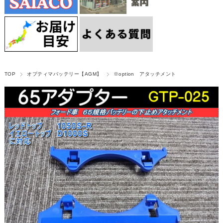
TOP
オプティマバッテリー【AGM】
※option アタッチメント