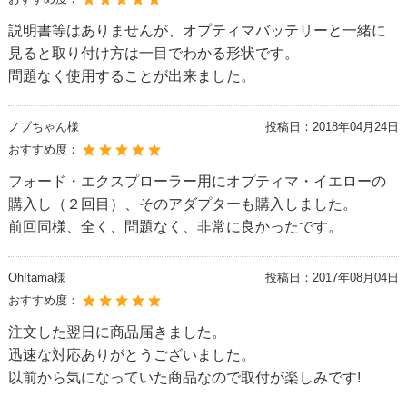
説明書等はありませんが、オプティマバッテリーと一緒に
見ると取り付け方は一目でわかる形状です。
問題なく使用することが出来ました。
ノブちゃん様
投稿日：
2018年04月24日
おすすめ度：
フォード・エクスプローラー用にオプティマ・イエローの
購入し（２回目）、そのアダプターも購入しました。
前回同様、全く、問題なく、非常に良かったです。
Oh!tama様
投稿日：
2017年08月04日
おすすめ度：
注文した翌日に商品届きました。
迅速な対応ありがとうございました。
以前から気になっていた商品なので取付が楽しみです!