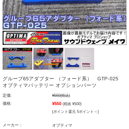
グループ65アダプター （フォード系） GTP-025
オプティマバッテリー オプションパーツ
定価:
¥550
(税込)
¥550
価格:
(税抜 ¥500)
[ポイント還元 5ポイント～]
メーカー：
オプティマ