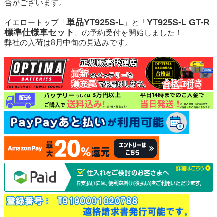
合がございます。
単品YT925S-L
YT925S-L GT-R
イエロートップ「
」と「
標準仕様車セット
」の予約受付を開始しました！
弊社の入荷は8月中旬の見込みです。