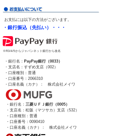
お支払には以下の方法がございます。
・銀行振込（先払い）・・・
※R3/4/5からジャパンネット銀行から改名
・銀行名：
PayPay銀行（0033）
・支店名：すずめ支店（002）
・口座種別：普通
・口座番号：2066310
・口座名義（カナ）： 株式会社メイワ
・銀行名：
三菱ＵＦＪ銀行（0005）
・支店名：松阪（マツサカ）支店（532）
・口座種別：普通
・口座番号：0090410
・口座名義（カナ）： 株式会社メイワ