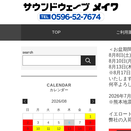
TOP
ご利用
＜お盆期
8月8日(
8月10日
8月13日(
※8月1
いたしま
何卒よろ
2026年
2026/08
※熊本地
日
月
火
水
木
金
土
イエロー
1
弊社の入
2
3
4
5
6
7
8
9
10
11
12
13
14
15