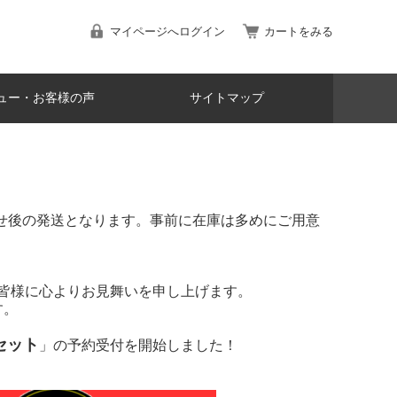
マイページへログイン
カートをみる
ュー・お客様の声
サイトマップ
寄せ後の発送となります。事前に在庫は多めにご用意
た皆様に心よりお見舞いを申し上げます。
す。
車セット
」の予約受付を開始しました！