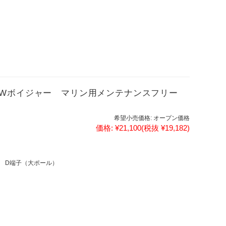
MF NEWボイジャー マリン用メンテナンスフリー
希望小売価格:
オープン価格
価格:
¥21,100
(税抜 ¥19,182)
 D端子（大ポール）