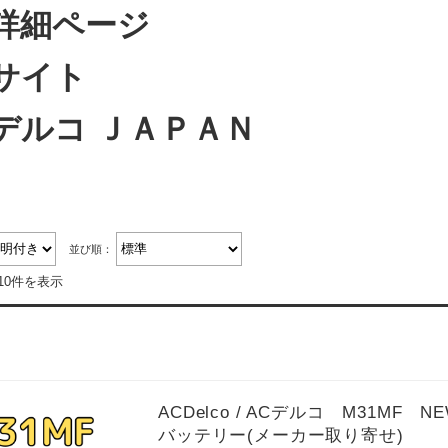
詳細ページ
サイト
デルコ ＪＡＰＡＮ
並び順：
10件を表示
ACDelco / ACデルコ M31
バッテリー(メーカー取り寄せ)