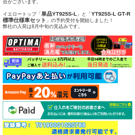
合がございます。
単品YT925S-L
YT925S-L GT-R
イエロートップ「
」と「
標準仕様車セット
」の予約受付を開始しました！
弊社の入荷は8月中旬の見込みです。