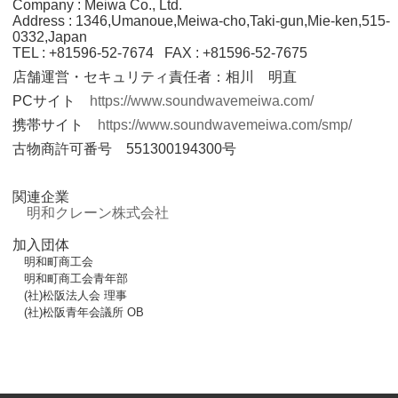
Company : Meiwa Co., Ltd.
Address : 1346,Umanoue,Meiwa-cho,Taki-gun,Mie-ken,515-
0332,Japan
TEL : +81596-52-7674 FAX : +81596-52-7675
店舗運営・セキュリティ責任者：相川 明直
PCサイト
https://www.soundwavemeiwa.com/
携帯サイト
https://www.soundwavemeiwa.com/smp/
古物商許可番号 551300194300号
関連企業
明和クレーン株式会社
加入団体
明和町商工会
明和町商工会青年部
(社)松阪法人会 理事
(社)松阪青年会議所 OB