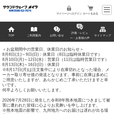
マイページへログイン
カートをみる
評価・レビュ
TOP
ご利用案内
お問い合せ
サイトマップ
ー・お客様の声
＜お盆期間中の営業日、休業日のお知らせ＞
8月8日(土)～9日(日)：休業日（8日は臨時休業日です）
8月10日(月)～12日(水)：営業日（11日は臨時営業日です）
8月13日(木)～16日(日)：休業日
※8月17日(月)は注文集中により在庫切れとなった場合、メ
ーカー取り寄せ後の発送となります。事前に在庫は多めに
ご用意いたしますが、あらかじめご了承いただけますと幸
いです。
何卒よろしくお願いいたします。
2026年7月28日に発生した令和8年熊本地震につきまして被
害に遭われた皆様に心よりお見舞いを申し上げます。
※熊本地震の影響で、九州地方へのお届けは遅れが出る場