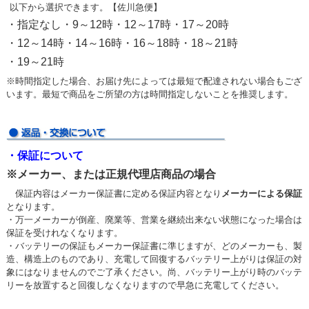
以下から選択できます。【佐川急便】
・指定なし・9～12時・12～17時・17～20時
・12～14時・14～16時・16～18時・18～21時
・19～21時
※時間指定した場合、お届け先によっては最短で配達されない場合もござ
います。最短で商品をご所望の方は時間指定しないことを推奨します。
・保証について
※メーカー、または正規代理店商品の場合
保証内容はメーカー保証書に定める保証内容となり
メーカーによる保証
となります。
・万一メーカーが倒産、廃業等、営業を継続出来ない状態になった場合は
保証を受けれなくなります。
・バッテリーの保証もメーカー保証書に準じますが、どのメーカーも、製
造、構造上のものであり、充電して回復するバッテリー上がりは保証の対
象にはなりませんのでご了承ください。尚、バッテリー上がり時のバッテ
リーを放置すると回復しなくなりますので早急に充電してください。