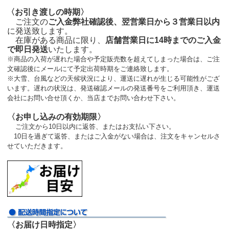
〈お引き渡しの時期〉
ご注文の
ご入金弊社確認後、翌営業日から３営業日以内
に発送致します。
在庫がある商品に限り、
店舗営業日に14時までのご入金
で即日発送
いたします。
※商品の入荷が遅れた場合や予定販売数を超えてしまった場合は、ご注
文確認後にメールにて予定出荷時期をご連絡致します。
※大雪、台風などの天候状況により、運送に遅れが生じる可能性がござ
います。遅れの状況は、発送確認メールの発送番号をご利用頂き、運送
会社にお問い合せ頂くか、当店までお問い合わせ下さい。
〈お申し込みの有効期限〉
ご注文から10日以内に返答、またはお支払い下さい。
10日を過ぎて返答、またはご入金がない場合は、注文をキャンセルさ
せていただきます。
〈お届け日時指定〉