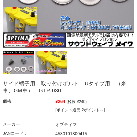
サイド端子用 取り付けボルト Uタイプ用 （米
車、GM車） GTP-030
¥264
価格:
(税抜 ¥240)
[ポイント還元 2ポイント～]
メーカー：
オプティマ
JANコード：
4580101300415