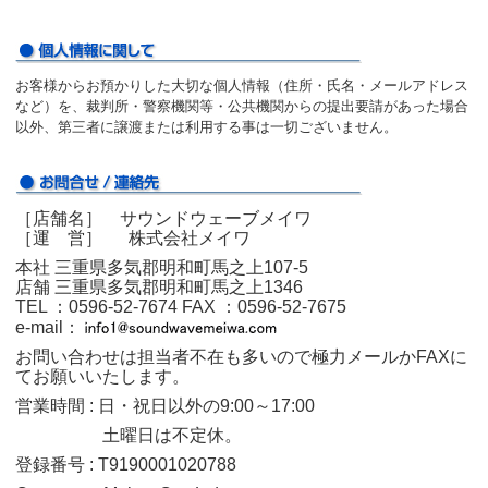
お客様からお預かりした大切な個人情報（住所・氏名・メールアドレス
など）を、裁判所・警察機関等・公共機関からの提出要請があった場合
以外、第三者に譲渡または利用する事は一切ございません。
［店舗名］ サウンドウェーブメイワ
［運 営］ 株式会社メイワ
本社 三重県多気郡明和町馬之上107-5
店舗 三重県多気郡明和町馬之上1346
TEL ：0596‐52‐7674
FAX ：0596‐52‐7675
e-mail：
お問い合わせは担当者不在も多いので極力メールかFAXに
てお願いいたします。
営業時間 : 日・祝日以外の9:00～17:00
土曜日は不定休。
登録番号 : T9190001020788