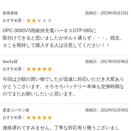
使用者様
投稿日：
2023年05月13日
おすすめ度：
OPC-3000V3用維持充電ハーネスGTP-065に
取付けできると思いましたがボルト通らず・・・。残念。
そこを期待して購入する人は注意してください！！
blacky様
投稿日：
2017年03月06日
おすすめ度：
今回は少額の買い物でしたが迅速に対応いただき大変あり
がとうございます。そろそろバッテリー本体も交換時期な
のでまたお願いしたいと思います。
柔道コバヤシ様
投稿日：
2012年01月04日
おすすめ度：
連絡遅れてすみません。丁寧な対応有り難うございまし