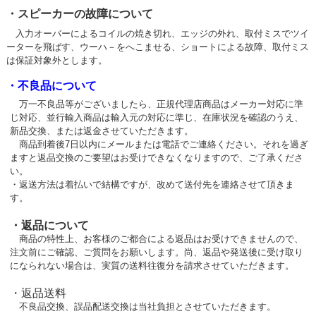
・スピーカーの故障について
入力オーバーによるコイルの焼き切れ、エッジの外れ、取付ミスでツイ
ーターを飛ばす、ウーハ－をへこませる、ショートによる故障、取付ミス
は保証対象外とします。
・不良品について
万一不良品等がございましたら、正規代理店商品はメーカー対応に準
じ対応、並行輸入商品は輸入元の対応に準じ、在庫状況を確認のうえ、
新品交換、または返金させていただきます。
商品到着後7日以内にメールまたは電話でご連絡ください。それを過ぎ
ますと返品交換のご要望はお受けできなくなりますので、ご了承くださ
い。
・返送方法は着払いで結構ですが、改めて送付先を連絡させて頂きま
す。
・返品について
商品の特性上、お客様のご都合による返品はお受けできませんので、
注文前にご確認、ご質問をお願いします。尚、返品や発送後に受け取り
になられない場合は、実質の送料往復分を請求させていただきます。
・返品送料
不良品交換、誤品配送交換は当社負担とさせていただきます。