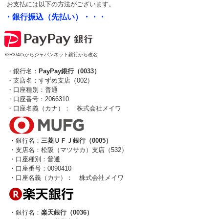
お支払には以下の方法がございます。
・銀行振込（先払い）・・・
※R3/4/5からジャパンネット銀行から改名
・銀行名：
PayPay銀行（0033）
・支店名：すずめ支店（002）
・口座種別：普通
・口座番号：2066310
・口座名義（カナ）： 株式会社メイワ
・銀行名：
三菱ＵＦＪ銀行（0005）
・支店名：松阪（マツサカ）支店（532）
・口座種別：普通
・口座番号：0090410
・口座名義（カナ）： 株式会社メイワ
・銀行名：
楽天銀行（0036）