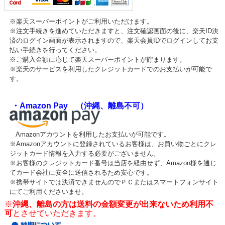
※楽天スーパーポイントがご利用いただけます。
※注文手続きを進めていただきますと、注文確認画面の後に、楽天ID決
済のログイン画面が表示されますので、楽天会員IDでログインしてお支
払い手続きを行ってください。
※ご購入金額に応じて楽天スーパーポイントが貯まります。
※楽天のサービスを利用したクレジットカードでのお支払いが可能で
す。
・Amazon Pay （沖縄、離島不可）
Amazonアカウントを利用したお支払いが可能です。
※Amazonアカウントに登録されているお客様は、お買い物ごとにクレ
ジットカード情報を入力する必要がございません。
※お客様のクレジットカード番号は当店を経由せず、Amazon様を通じ
てカード会社に安全に送信されるため安心です。
※携帯サイトでは決済できませんのでＰＣまたはスマートフォンサイト
にてご利用くださいませ。
※
沖縄、離島の方は送料の金額変更が出来ないため利用不
可
とさせていただきます。