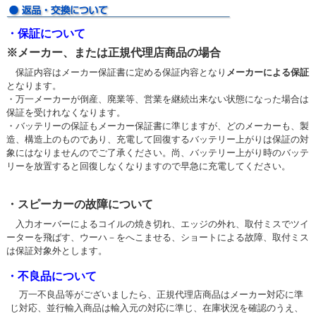
・保証について
※メーカー、または正規代理店商品の場合
保証内容はメーカー保証書に定める保証内容となり
メーカーによる保証
となります。
・万一メーカーが倒産、廃業等、営業を継続出来ない状態になった場合は
保証を受けれなくなります。
・バッテリーの保証もメーカー保証書に準じますが、どのメーカーも、製
造、構造上のものであり、充電して回復するバッテリー上がりは保証の対
象にはなりませんのでご了承ください。尚、バッテリー上がり時のバッテ
リーを放置すると回復しなくなりますので早急に充電してください。
・スピーカーの故障について
入力オーバーによるコイルの焼き切れ、エッジの外れ、取付ミスでツイ
ーターを飛ばす、ウーハ－をへこませる、ショートによる故障、取付ミス
は保証対象外とします。
・不良品について
万一不良品等がございましたら、正規代理店商品はメーカー対応に準
じ対応、並行輸入商品は輸入元の対応に準じ、在庫状況を確認のうえ、