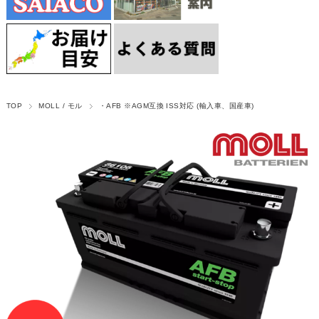
TOP
MOLL / モル
・AFB ※AGM互換 ISS対応 (輸入車、国産車)