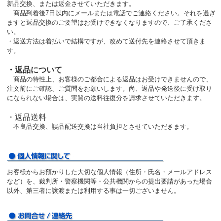
新品交換、または返金させていただきます。
商品到着後7日以内にメールまたは電話でご連絡ください。それを過ぎ
ますと返品交換のご要望はお受けできなくなりますので、ご了承くださ
い。
・返送方法は着払いで結構ですが、改めて送付先を連絡させて頂きま
す。
・返品について
商品の特性上、お客様のご都合による返品はお受けできませんので、
注文前にご確認、ご質問をお願いします。尚、返品や発送後に受け取り
になられない場合は、実質の送料往復分を請求させていただきます。
・返品送料
不良品交換、誤品配送交換は当社負担とさせていただきます。
お客様からお預かりした大切な個人情報（住所・氏名・メールアドレス
など）を、裁判所・警察機関等・公共機関からの提出要請があった場合
以外、第三者に譲渡または利用する事は一切ございません。