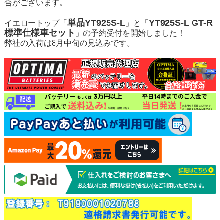
合がございます。
単品YT925S-L
YT925S-L GT-R
イエロートップ「
」と「
標準仕様車セット
」の予約受付を開始しました！
弊社の入荷は8月中旬の見込みです。