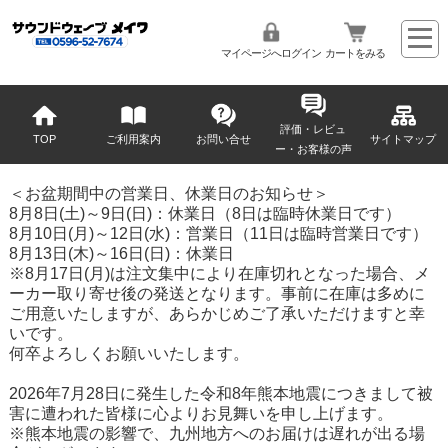
マイページへログイン
カートをみる
評価・レビュ
TOP
ご利用案内
お問い合せ
サイトマップ
ー・お客様の声
＜お盆期間中の営業日、休業日のお知らせ＞
8月8日(土)～9日(日)：休業日（8日は臨時休業日です）
8月10日(月)～12日(水)：営業日（11日は臨時営業日です）
8月13日(木)～16日(日)：休業日
※8月17日(月)は注文集中により在庫切れとなった場合、メ
ーカー取り寄せ後の発送となります。事前に在庫は多めに
ご用意いたしますが、あらかじめご了承いただけますと幸
いです。
何卒よろしくお願いいたします。
2026年7月28日に発生した令和8年熊本地震につきまして被
害に遭われた皆様に心よりお見舞いを申し上げます。
※熊本地震の影響で、九州地方へのお届けは遅れが出る場