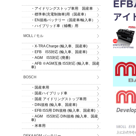
・アイドリングストップ車用 国産車
・標準車(充電制御車)用（国産車）
・EN規格バッテリー（国産車/輸入車）
・ハイブリッド車（補機）用
MOLL / モル
・X-TRA Charge (輸入車、国産車)
・EFB ISS対応 (輸入車、国産車)
・AGM ISS対応 (廃番)
・AFB ※AGM互換 ISS対応 (輸入車、国産
車)
BOSCH
・国産車用
・国産ハイブリッド車
・国産 アイドリングストップ車用
・DIN規格 (輸入車、国産車)
・EFB ISS用 DIN規格 (輸入車、国産車)
・AGM ISS対応 DIN規格 (輸入車、国産
車)
・米車用
DEKA AGM バッテリー