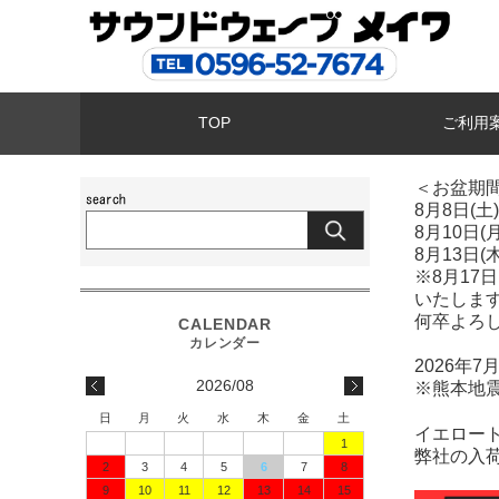
TOP
ご利用
＜お盆期
8月8日(
8月10日
8月13日(
※8月1
いたしま
何卒よろ
2026年
2026/08
※熊本地
日
月
火
水
木
金
土
イエロー
1
弊社の入
2
3
4
5
6
7
8
9
10
11
12
13
14
15