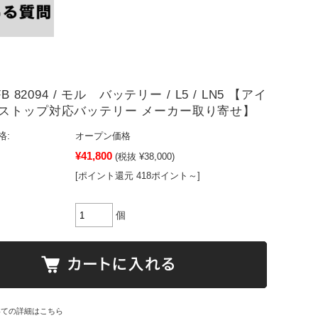
FB 82094 / モル バッテリー / L5 / LN5 【アイ
ストップ対応バッテリー メーカー取り寄せ】
格:
オープン価格
¥41,800
(税抜 ¥38,000)
[ポイント還元 418ポイント～]
個
いての詳細はこちら