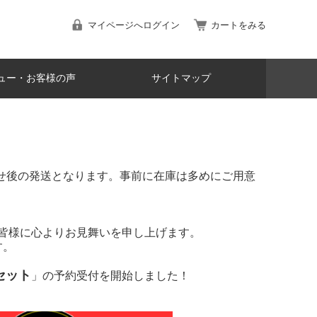
マイページへログイン
カートをみる
ュー・お客様の声
サイトマップ
寄せ後の発送となります。事前に在庫は多めにご用意
た皆様に心よりお見舞いを申し上げます。
す。
車セット
」の予約受付を開始しました！