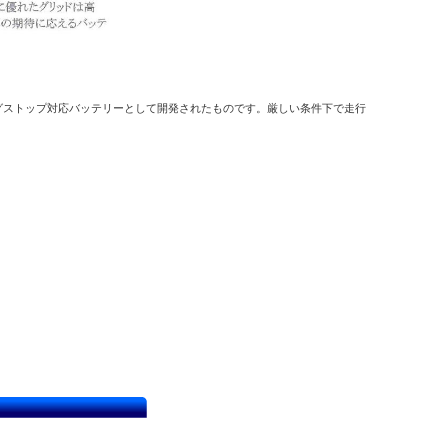
グストップ対応バッテリーとして開発されたものです。厳しい条件下で走行