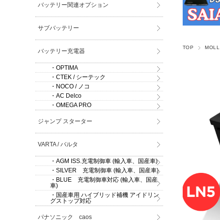
バッテリー関連オプション
サブバッテリー
TOP
MOLL
バッテリー充電器
・OPTIMA
・CTEK / シーテック
・NOCO / ノコ
・AC Delco
・OMEGA PRO
ジャンプ スターター
VARTA / バルタ
・AGM ISS.充電制御車 (輸入車、国産車)
・SILVER 充電制御車 (輸入車、国産車)
・BLUE 充電制御車対応 (輸入車、国産
車)
・国産車用 ハイブリッド補機 アイドリン
グストップ対応
パナソニック caos