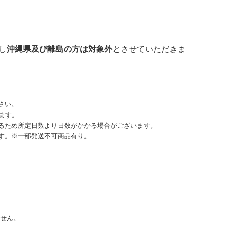
し
沖縄県及び離島の方は対象外
とさせていただきま
さい。
ます。
るため所定日数より日数がかかる場合がございます。
す。※一部発送不可商品有り。
ません。