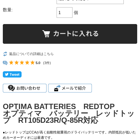
数量:
個
返品についての詳細はこちら
5.0
(3件)
OPTIMA BATTERIES REDTOP
オプティマ バッテリー レッドトッ
プ RT105D23R/Q-85R対応
●レッドトップはCCAが高く始動性能重視のドライバッテリーです。内部抵抗が低いた
めカーオーディオには最適です。