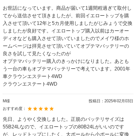
お世話になっています。商品が届いて1週間程過ぎて取付し
てから送信させて頂きましたが、前回イエロートップを購
入させて頂いて12年と5カ月使用しましたがじみょうで交換
しましたが良好です。イエロートップ購入以前はカーオー
ディオなども購入させて頂いていましたのでメイワ様のホ
ームページは拝見させて頂いていてオプテマバッテリーの
良さを試して見たくなったのが
オプテマバッテリー購入のきっかけになりました。あとも
う一台の車もオプテマバッテリーで考えています。2001年
車クラウンエステート4WD
クラウンエステート4WD
M様
投稿日：
2025年02月03日
おすすめ度：
先日、ようやく交換しました。正規のバッテリサイズは
55B24Lなので、イエロートップの80B24Lがいいのです
が、レッドトップにしたく、大ポールから小ポールに変換