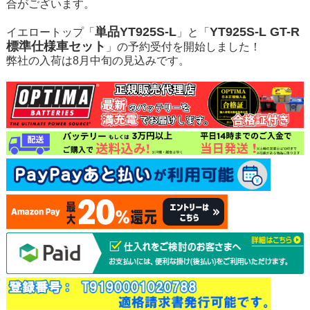
合がございます。
単品YT925S-L
YT925S-L GT-R
イエロートップ「
」と「
標準仕様車セット
」の予約受付を開始しました！
弊社の入荷は8月中旬の見込みです。