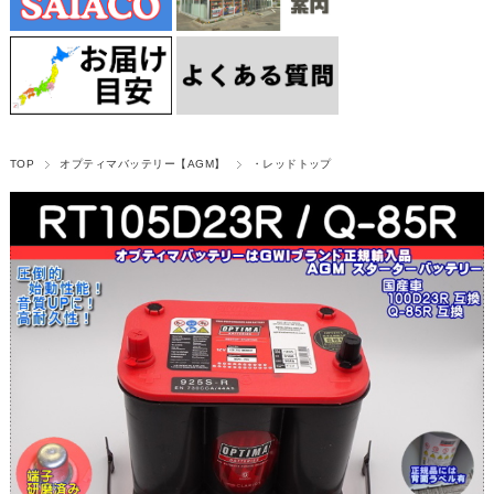
TOP
オプティマバッテリー【AGM】
・レッドトップ