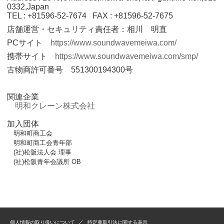
0332,Japan
TEL : +81596-52-7674 FAX : +81596-52-7675
店舗運営・セキュリティ責任者：相川 明直
PCサイト
https://www.soundwavemeiwa.com/
携帯サイト
https://www.soundwavemeiwa.com/smp/
古物商許可番号 551300194300号
関連企業
明和クレーン株式会社
加入団体
明和町商工会
明和町商工会青年部
(社)松阪法人会 理事
(社)松阪青年会議所 OB
個人情報の取り扱いについて
特定商取引法に関する表示