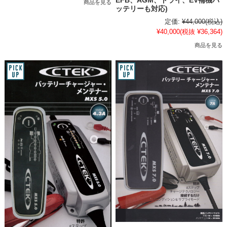
EFB、AGM、ドライ、EV補機バ
商品を見る
ッテリーも対応)
定価:
¥44,000
(税込)
¥40,000
(税抜 ¥36,364)
商品を見る