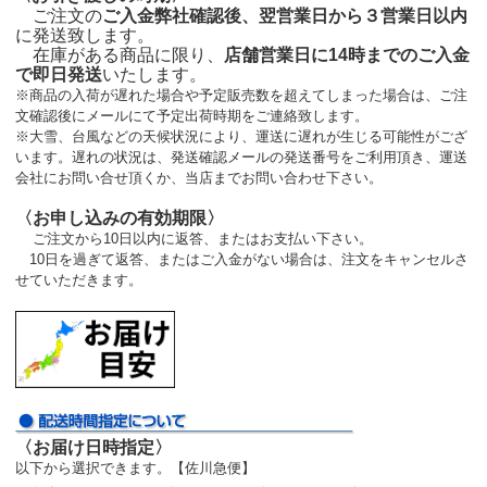
ご注文の
ご入金弊社確認後、翌営業日から３営業日以内
に発送致します。
在庫がある商品に限り、
店舗営業日に14時までのご入金
で即日発送
いたします。
※商品の入荷が遅れた場合や予定販売数を超えてしまった場合は、ご注
文確認後にメールにて予定出荷時期をご連絡致します。
※大雪、台風などの天候状況により、運送に遅れが生じる可能性がござ
います。遅れの状況は、発送確認メールの発送番号をご利用頂き、運送
会社にお問い合せ頂くか、当店までお問い合わせ下さい。
〈お申し込みの有効期限〉
ご注文から10日以内に返答、またはお支払い下さい。
10日を過ぎて返答、またはご入金がない場合は、注文をキャンセルさ
せていただきます。
〈お届け日時指定〉
以下から選択できます。【佐川急便】