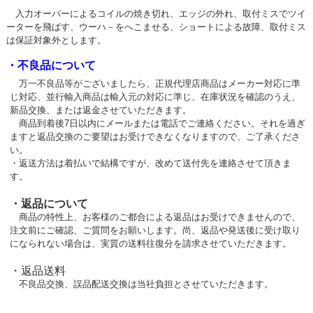
入力オーバーによるコイルの焼き切れ、エッジの外れ、取付ミスでツイ
ーターを飛ばす、ウーハ－をへこませる、ショートによる故障、取付ミス
は保証対象外とします。
・不良品について
万一不良品等がございましたら、正規代理店商品はメーカー対応に準
じ対応、並行輸入商品は輸入元の対応に準じ、在庫状況を確認のうえ、
新品交換、または返金させていただきます。
商品到着後7日以内にメールまたは電話でご連絡ください。それを過ぎ
ますと返品交換のご要望はお受けできなくなりますので、ご了承くださ
い。
・返送方法は着払いで結構ですが、改めて送付先を連絡させて頂きま
す。
・返品について
商品の特性上、お客様のご都合による返品はお受けできませんので、
注文前にご確認、ご質問をお願いします。尚、返品や発送後に受け取り
になられない場合は、実質の送料往復分を請求させていただきます。
・返品送料
不良品交換、誤品配送交換は当社負担とさせていただきます。