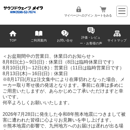
マイページへログイン
カートをみる
評価・レビュ
TOP
ご利用案内
お問い合せ
サイトマップ
ー・お客様の声
＜お盆期間中の営業日、休業日のお知らせ＞
8月8日(土)～9日(日)：休業日（8日は臨時休業日です）
8月10日(月)～12日(水)：営業日（11日は臨時営業日です）
8月13日(木)～16日(日)：休業日
※8月17日(月)は注文集中により在庫切れとなった場合、メ
ーカー取り寄せ後の発送となります。事前に在庫は多めに
ご用意いたしますが、あらかじめご了承いただけますと幸
いです。
何卒よろしくお願いいたします。
2026年7月28日に発生した令和8年熊本地震につきまして被
害に遭われた皆様に心よりお見舞いを申し上げます。
※熊本地震の影響で、九州地方へのお届けは遅れが出る場