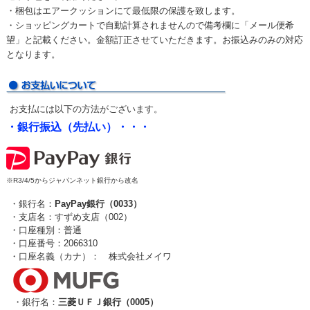
・梱包はエアークッションにて最低限の保護を致します。
・ショッピングカートで自動計算されませんので備考欄に「メール便希
望」と記載ください。金額訂正させていただきます。お振込みのみの対応
となります。
お支払には以下の方法がございます。
・銀行振込（先払い）・・・
※R3/4/5からジャパンネット銀行から改名
・銀行名：
PayPay銀行（0033）
・支店名：すずめ支店（002）
・口座種別：普通
・口座番号：2066310
・口座名義（カナ）： 株式会社メイワ
・銀行名：
三菱ＵＦＪ銀行（0005）