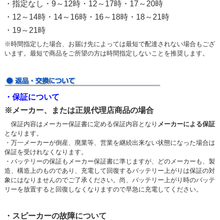
・指定なし・9～12時・12～17時・17～20時
・12～14時・14～16時・16～18時・18～21時
・19～21時
※時間指定した場合、お届け先によっては最短で配達されない場合もござ
います。最短で商品をご所望の方は時間指定しないことを推奨します。
・保証について
※メーカー、または正規代理店商品の場合
保証内容はメーカー保証書に定める保証内容となり
メーカーによる保証
となります。
・万一メーカーが倒産、廃業等、営業を継続出来ない状態になった場合は
保証を受けれなくなります。
・バッテリーの保証もメーカー保証書に準じますが、どのメーカーも、製
造、構造上のものであり、充電して回復するバッテリー上がりは保証の対
象にはなりませんのでご了承ください。尚、バッテリー上がり時のバッテ
リーを放置すると回復しなくなりますので早急に充電してください。
・スピーカーの故障について