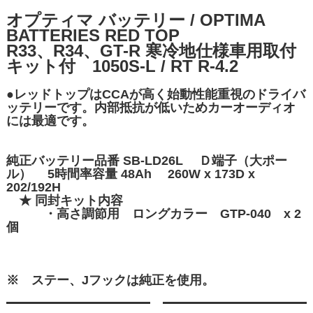
オプティマ バッテリー / OPTIMA
BATTERIES RED TOP
R33、R34、GT-R 寒冷地仕様車用取付
キット付 1050S-L / RT R-4.2
●レッドトップはCCAが高く始動性能重視のドライバ
ッテリーです。内部抵抗が低いためカーオーディオ
には最適です。
純正バッテリー品番 SB-LD26L Ｄ端子（大ポー
ル） 5時間率容量 48Ah 260W x 173D x
202/192H
★ 同封キット内容
・高さ調節用 ロングカラー GTP-040 x 2
個
※ ステー、Jフックは純正を使用。