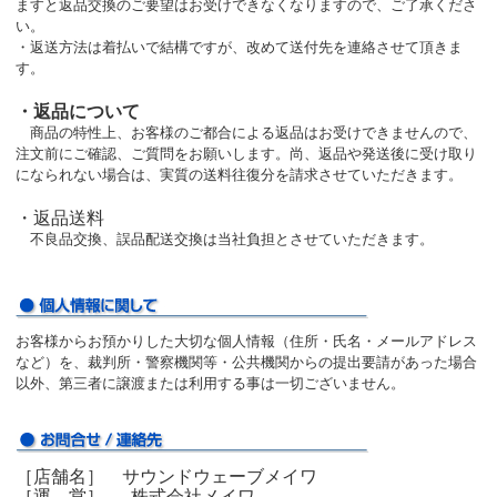
ますと返品交換のご要望はお受けできなくなりますので、ご了承くださ
い。
・返送方法は着払いで結構ですが、改めて送付先を連絡させて頂きま
す。
・返品について
商品の特性上、お客様のご都合による返品はお受けできませんので、
注文前にご確認、ご質問をお願いします。尚、返品や発送後に受け取り
になられない場合は、実質の送料往復分を請求させていただきます。
・返品送料
不良品交換、誤品配送交換は当社負担とさせていただきます。
お客様からお預かりした大切な個人情報（住所・氏名・メールアドレス
など）を、裁判所・警察機関等・公共機関からの提出要請があった場合
以外、第三者に譲渡または利用する事は一切ございません。
［店舗名］ サウンドウェーブメイワ
［運 営］ 株式会社メイワ