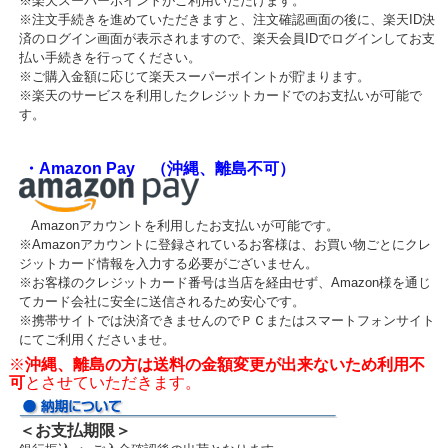
※楽天スーパーポイントがご利用いただけます。
※注文手続きを進めていただきますと、注文確認画面の後に、楽天ID決
済のログイン画面が表示されますので、楽天会員IDでログインしてお支
払い手続きを行ってください。
※ご購入金額に応じて楽天スーパーポイントが貯まります。
※楽天のサービスを利用したクレジットカードでのお支払いが可能で
す。
・Amazon Pay （沖縄、離島不可）
Amazonアカウントを利用したお支払いが可能です。
※Amazonアカウントに登録されているお客様は、お買い物ごとにクレ
ジットカード情報を入力する必要がございません。
※お客様のクレジットカード番号は当店を経由せず、Amazon様を通じ
てカード会社に安全に送信されるため安心です。
※携帯サイトでは決済できませんのでＰＣまたはスマートフォンサイト
にてご利用くださいませ。
※
沖縄、離島の方は送料の金額変更が出来ないため利用不
可
とさせていただきます。
＜お支払期限＞