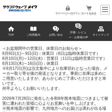
マイページへログイン
カートをみる
評価・レビュ
TOP
ご利用案内
お問い合せ
サイトマップ
ー・お客様の声
＜お盆期間中の営業日、休業日のお知らせ＞
8月8日(土)～9日(日)：休業日（8日は臨時休業日です）
8月10日(月)～12日(水)：営業日（11日は臨時営業日です）
8月13日(木)～16日(日)：休業日
※8月17日(月)は注文集中により在庫切れとなった場合、メ
ーカー取り寄せ後の発送となります。事前に在庫は多めに
ご用意いたしますが、あらかじめご了承いただけますと幸
いです。
何卒よろしくお願いいたします。
2026年7月28日に発生した令和8年熊本地震につきまして被
害に遭われた皆様に心よりお見舞いを申し上げます。
※熊本地震の影響で、九州地方へのお届けは遅れが出る場