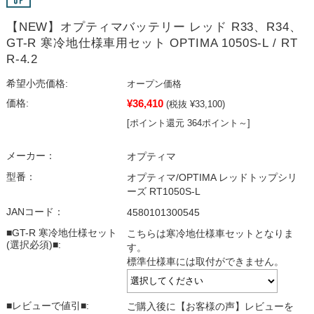
【NEW】オプティマバッテリー レッド R33、R34、
GT-R 寒冷地仕様車用セット OPTIMA 1050S-L / RT
R-4.2
希望小売価格:
オープン価格
¥36,410
価格:
(税抜 ¥33,100)
[ポイント還元 364ポイント～]
メーカー：
オプティマ
型番：
オプティマ/OPTIMA レッドトップシリ
ーズ RT1050S-L
JANコード：
4580101300545
■GT-R 寒冷地仕様セット
こちらは寒冷地仕様車セットとなりま
(選択必須)■:
す。
標準仕様車には取付ができません。
■レビューで値引■:
ご購入後に【お客様の声】レビューを