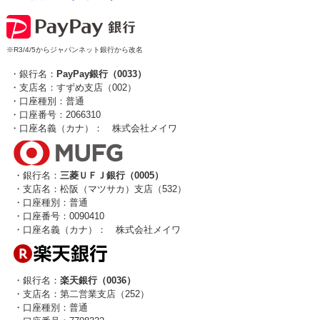
※R3/4/5からジャパンネット銀行から改名
・銀行名：
PayPay銀行（0033）
・支店名：すずめ支店（002）
・口座種別：普通
・口座番号：2066310
・口座名義（カナ）： 株式会社メイワ
・銀行名：
三菱ＵＦＪ銀行（0005）
・支店名：松阪（マツサカ）支店（532）
・口座種別：普通
・口座番号：0090410
・口座名義（カナ）： 株式会社メイワ
・銀行名：
楽天銀行（0036）
・支店名：第二営業支店（252）
・口座種別：普通