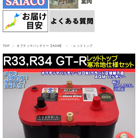
TOP
オプティマバッテリー【AGM】
・レッドトップ