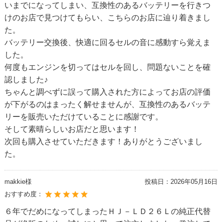
いまでになってしまい、互換性のあるバッテリーを行きつ
けのお店で見つけてもらい、こちらのお店に辿り着きまし
た。
バッテリー交換後、快適に回るセルの音に感動すら覚えま
した。
何度もエンジンを切ってはセルを回し、問題ないことを確
認しました♪
ちゃんと調べずに誤って購入された方によってお店の評価
が下がるのはまったく解せませんが、互換性のあるバッテ
リーを販売いただけていることに感謝です。
そして素晴らしいお店だと思います！
次回も購入させていただきます！ありがとうございまし
た。
makkie様
投稿日：
2026年05月16日
おすすめ度：
６年でだめになってしまったＨＪ－ＬＤ２６Ｌの純正代替