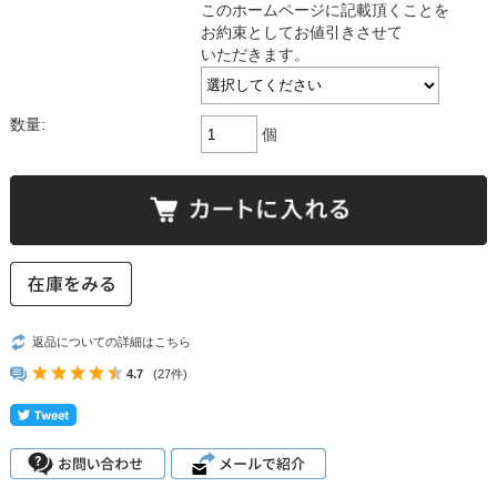
このホームページに記載頂くことを
お約束としてお値引きさせて
いただきます。
数量:
個
返品についての詳細はこちら
4.7
(27件)