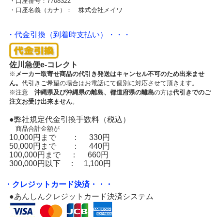
・口座番号：7708322
・口座名義（カナ）： 株式会社メイワ
・代金引換（到着時支払い）・・・
佐川急便e-コレクト
※
メーカー取寄せ商品の代引き発送はキャンセル不可のため出来ませ
ん。
代引きご希望の場合はお電話にて個別に対応させて頂きます。
※注意
沖縄県及び沖縄県の離島、都道府県の離島
の方は
代引きでのご
注文お受け出来ません
。
●弊社規定代金引換手数料（税込）
商品合計金額が
10,000円まで ： 330円
50,000円まで ： 440円
100,000円まで ： 660円
300,000円以下 ： 1,100円
・クレジットカード決済・・・
●あんしんクレジットカード決済システム