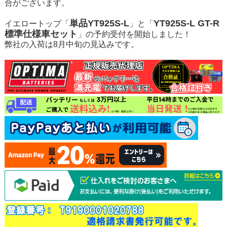
合がございます。
単品YT925S-L
YT925S-L GT-R
イエロートップ「
」と「
標準仕様車セット
」の予約受付を開始しました！
弊社の入荷は8月中旬の見込みです。