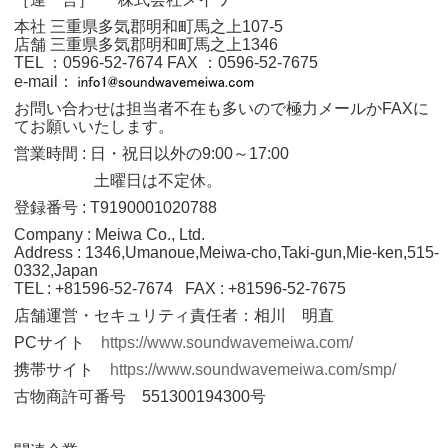
本社 三重県多気郡明和町馬之上107-5
店舗 三重県多気郡明和町馬之上1346
TEL ：0596‐52‐7674
FAX ：0596‐52‐7675
e-mail：
お問い合わせは担当者不在も多いので極力メールかFAXに
てお願いいたします。
営業時間 : 日・祝日以外の9:00～17:00
土曜日は不定休。
登録番号 : T9190001020788
Company : Meiwa Co., Ltd.
Address : 1346,Umanoue,Meiwa-cho,Taki-gun,Mie-ken,515-
0332,Japan
TEL : +81596-52-7674 FAX : +81596-52-7675
店舗運営・セキュリティ責任者：相川 明直
PCサイト
https://www.soundwavemeiwa.com/
携帯サイト
https://www.soundwavemeiwa.com/smp/
古物商許可番号 551300194300号