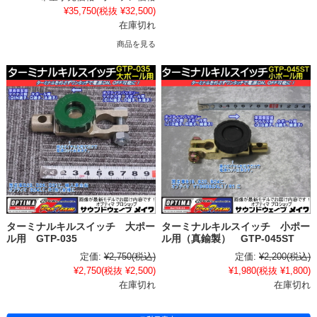
¥35,750
(税抜 ¥32,500)
在庫切れ
商品を見る
ターミナルキルスイッチ 大ポー
ターミナルキルスイッチ 小ポー
ル用 GTP-035
ル用（真鍮製） GTP-045ST
定価:
¥2,750
(税込)
定価:
¥2,200
(税込)
¥2,750
(税抜 ¥2,500)
¥1,980
(税抜 ¥1,800)
在庫切れ
在庫切れ