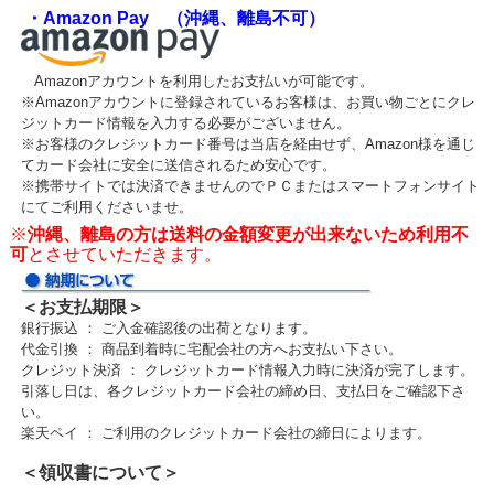
・Amazon Pay （沖縄、離島不可）
Amazonアカウントを利用したお支払いが可能です。
※Amazonアカウントに登録されているお客様は、お買い物ごとにクレ
ジットカード情報を入力する必要がございません。
※お客様のクレジットカード番号は当店を経由せず、Amazon様を通じ
てカード会社に安全に送信されるため安心です。
※携帯サイトでは決済できませんのでＰＣまたはスマートフォンサイト
にてご利用くださいませ。
※
沖縄、離島の方は送料の金額変更が出来ないため利用不
可
とさせていただきます。
＜お支払期限＞
銀行振込 ： ご入金確認後の出荷となります。
代金引換 ： 商品到着時に宅配会社の方へお支払い下さい。
クレジット決済 ： クレジットカード情報入力時に決済が完了します。
引落し日は、各クレジットカード会社の締め日、支払日をご確認下さ
い。
楽天ペイ ： ご利用のクレジットカード会社の締日によります。
＜領収書について＞