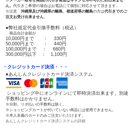
※
メーカー取寄せ商品の代引き発送はキャンセル不可のため出来ませ
ん。
代引きご希望の場合はお電話にて個別に対応させて頂きます。
※注意
沖縄県及び沖縄県の離島、都道府県の離島
の方は
代引きでのご
注文お受け出来ません
。
●弊社規定代金引換手数料（税込）
商品合計金額が
10,000円まで ： 330円
50,000円まで ： 440円
100,000円まで ： 660円
300,000円以下 ： 1,100円
・クレジットカード決済・・・
●あんしんクレジットカード決済システム
ショッピング中にオンラインにて即時決済出来ます。別途
手数料はかかりません。
※分割、リボ払いの手数料は除く。
※ショッピングカートが付いていない商品には使用できません。
※本人名義のカードのみご注文いただけます。
あんしんクレジットカード決済システムの詳細