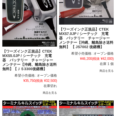
【ワーズインク正規品】CTEK
MXS7.0JP / シーテック 充電
器 バッテリー チャージャー
メンテナー【沖縄、離島除き送料
無料】 【 JS7002 後継機】
【ワーズインク正規品】CTEK
希望小売価格:
オープン価格
MXS5.0JP / シーテック 充電
¥46,200
(税抜 ¥42,000)
器 バッテリー チャージャー
在庫 1 個
メンテナー【沖縄、離島除き送料
無料】【ＪＳ3300後継機】
商品を見る
希望小売価格:
オープン価格
¥35,750
(税抜 ¥32,500)
在庫切れ
商品を見る