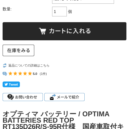
数量:
個
返品についての詳細はこちら
5.0
(1件)
オプティマ バッテリー / OPTIMA
BATTERIES RED TOP
RT135D26R/S-95R仕様 国産車取付キ