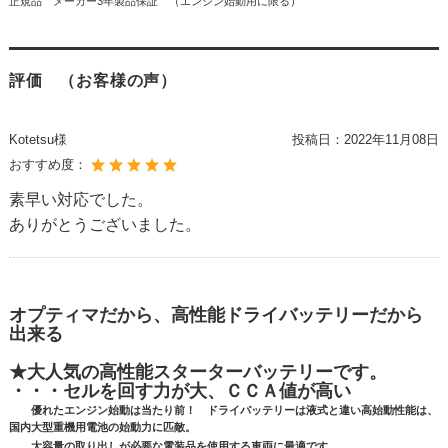
正規品 メーカー3年製品保証 （エンジン始動用に限る）
評価 （お客様の声）
Kotetsu様
投稿日：
2022年11月08日
おすすめ度：
素早い対応でした。
ありがとうございました。
オプティマだから、高性能ドライバッテリーだから
出来る
★大人気の高性能スターターバッテリーです。
・・・セルを回す力が大、ＣＣＡ値が高い
優れたエンジン始動は当たり前！ ドライバッテリーは液式と違い高始動性能は、
国内大型重機用電池の始動力に匹敵。
大容量の取り出しが必要な電装品を使用する車両に最適です。