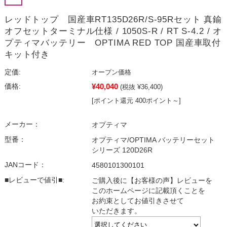
レッドトップ 国産車RT135D26R/S-95Rセット 真鍮
オフセットターミナル仕様 / 1050S-R / RT S-4.2 / オ
プティマバッテリー OPTIMA RED TOP 国産車取付
キット付き
定価:
オープン価格
¥40,040
価格:
(税抜 ¥36,400)
[ポイント還元 400ポイント～]
メーカー：
オプティマ
型番：
オプティマ/OPTIMA バッテリーセット
シリーズ 120D26R
JANコード：
4580101300101
■レビューで値引■:
ご購入後に【お客様の声】レビューを
このホームページに記載頂くことを
お約束としてお値引きさせて
いただきます。