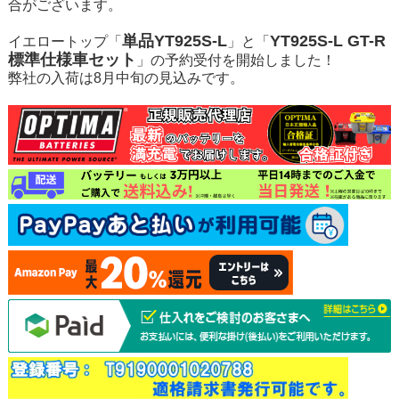
合がございます。
単品YT925S-L
YT925S-L GT-R
イエロートップ「
」と「
標準仕様車セット
」の予約受付を開始しました！
弊社の入荷は8月中旬の見込みです。