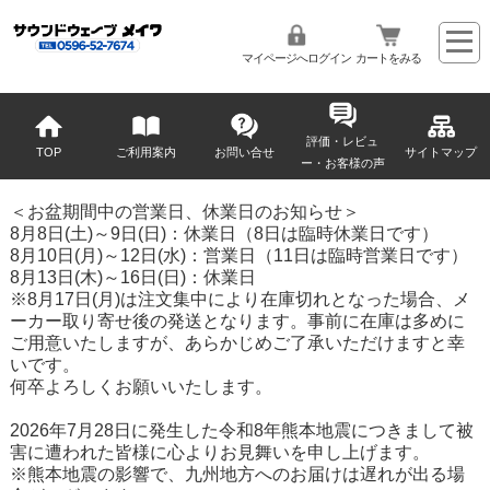
マイページへログイン
カートをみる
評価・レビュ
TOP
ご利用案内
お問い合せ
サイトマップ
ー・お客様の声
＜お盆期間中の営業日、休業日のお知らせ＞
8月8日(土)～9日(日)：休業日（8日は臨時休業日です）
8月10日(月)～12日(水)：営業日（11日は臨時営業日です）
8月13日(木)～16日(日)：休業日
※8月17日(月)は注文集中により在庫切れとなった場合、メ
ーカー取り寄せ後の発送となります。事前に在庫は多めに
ご用意いたしますが、あらかじめご了承いただけますと幸
いです。
何卒よろしくお願いいたします。
2026年7月28日に発生した令和8年熊本地震につきまして被
害に遭われた皆様に心よりお見舞いを申し上げます。
※熊本地震の影響で、九州地方へのお届けは遅れが出る場