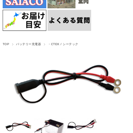
TOP
バッテリー充電器
・CTEK / シーテック