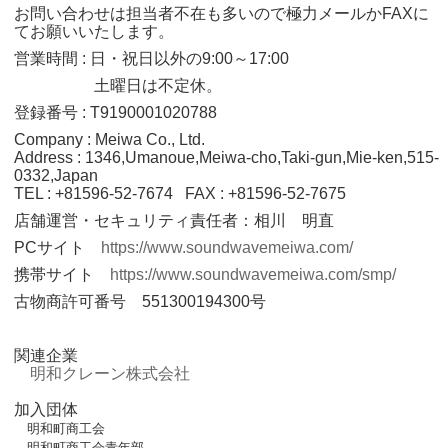
お問い合わせは担当者不在も多いので極力メールかFAXに
てお願いいたします。
営業時間 : 日・祝日以外の9:00～17:00
土曜日は不定休。
登録番号 : T9190001020788
Company : Meiwa Co., Ltd.
Address : 1346,Umanoue,Meiwa-cho,Taki-gun,Mie-ken,515-
0332,Japan
TEL : +81596-52-7674 FAX : +81596-52-7675
店舗運営・セキュリティ責任者：相川 明直
PCサイト
https://www.soundwavemeiwa.com/
携帯サイト
https://www.soundwavemeiwa.com/smp/
古物商許可番号 551300194300号
関連企業
明和クレーン株式会社
加入団体
明和町商工会
明和町商工会青年部