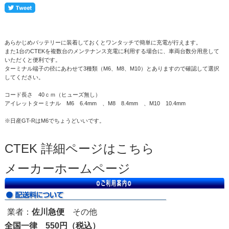
あらかじめバッテリーに装着しておくとワンタッチで簡単に充電が行えます。
また1台のCTEKを複数台のメンテナンス充電に利用する場合に、車両台数分用意して
いただくと便利です。
ターミナル端子の径にあわせて3種類（M6、M8、M10）とありますので確認して選択
してください。
コード長さ 40ｃｍ（ヒューズ無し）
アイレットターミナル M6 6.4mm 、M8 8.4mm 、M10 10.4mm
※日産GT-RはM6でちょうどいいです。
CTEK 詳細ページはこちら
メーカーホームページ
業者：
佐川急便
その他
全国一律 550円（税込）