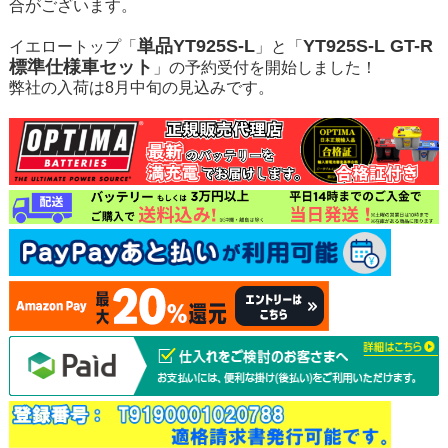
合がございます。
単品YT925S-L
YT925S-L GT-R
イエロートップ「
」と「
標準仕様車セット
」の予約受付を開始しました！
弊社の入荷は8月中旬の見込みです。