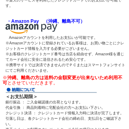
※楽天のサービスを利用したクレジットカードでのお支払いが可能で
す。
・Amazon Pay （沖縄、離島不可）
Amazonアカウントを利用したお支払いが可能です。
※Amazonアカウントに登録されているお客様は、お買い物ごとにクレ
ジットカード情報を入力する必要がございません。
※お客様のクレジットカード番号は当店を経由せず、Amazon様を通じ
てカード会社に安全に送信されるため安心です。
※携帯サイトでは決済できませんのでＰＣまたはスマートフォンサイト
にてご利用くださいませ。
※
沖縄、離島の方は送料の金額変更が出来ないため利用不
可
とさせていただきます。
＜お支払期限＞
銀行振込 ： ご入金確認後の出荷となります。
代金引換 ： 商品到着時に宅配会社の方へお支払い下さい。
クレジット決済 ： クレジットカード情報入力時に決済が完了します。
引落し日は、各クレジットカード会社の締め日、支払日をご確認下さ
い。