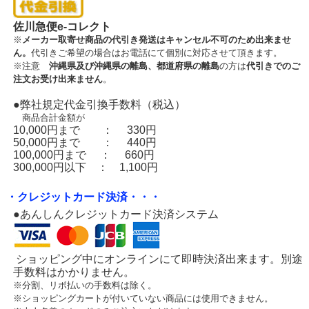
佐川急便e-コレクト
※
メーカー取寄せ商品の代引き発送はキャンセル不可のため出来ませ
ん。
代引きご希望の場合はお電話にて個別に対応させて頂きます。
※注意
沖縄県及び沖縄県の離島、都道府県の離島
の方は
代引きでのご
注文お受け出来ません
。
●弊社規定代金引換手数料（税込）
商品合計金額が
10,000円まで ： 330円
50,000円まで ： 440円
100,000円まで ： 660円
300,000円以下 ： 1,100円
・クレジットカード決済・・・
●あんしんクレジットカード決済システム
ショッピング中にオンラインにて即時決済出来ます。別途
手数料はかかりません。
※分割、リボ払いの手数料は除く。
※ショッピングカートが付いていない商品には使用できません。