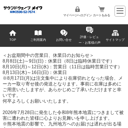
マイページへログイン
カートをみる
評価・レビュ
TOP
ご利用案内
お問い合せ
サイトマップ
ー・お客様の声
＜お盆期間中の営業日、休業日のお知らせ＞
8月8日(土)～9日(日)：休業日（8日は臨時休業日です）
8月10日(月)～12日(水)：営業日（11日は臨時営業日です）
8月13日(木)～16日(日)：休業日
※8月17日(月)は注文集中により在庫切れとなった場合、メ
ーカー取り寄せ後の発送となります。事前に在庫は多めに
ご用意いたしますが、あらかじめご了承いただけますと幸
いです。
何卒よろしくお願いいたします。
2026年7月28日に発生した令和8年熊本地震につきまして被
害に遭われた皆様に心よりお見舞いを申し上げます。
※熊本地震の影響で、九州地方へのお届けは遅れが出る場